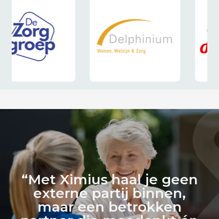
“Met Ximius haal je geen
externe partij binnen,
maar een betrokken