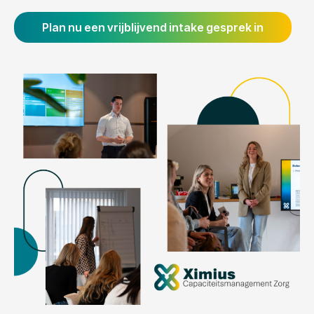
Plan nu een vrijblijvend intake gesprek in