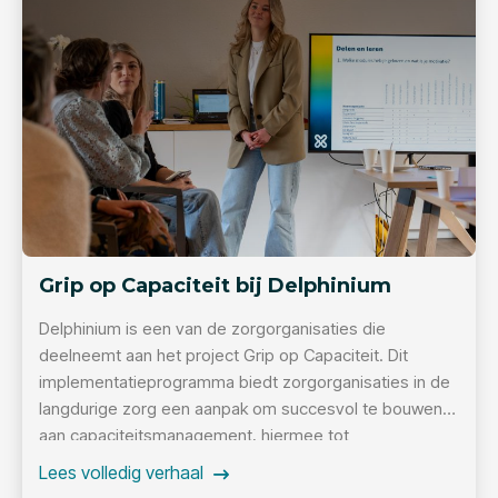
Grip op Capaciteit bij Delphinium
Delphinium is een van de zorgorganisaties die
deelneemt aan het project Grip op Capaciteit. Dit
implementatieprogramma biedt zorgorganisaties in de
langdurige zorg een aanpak om succesvol te bouwen
aan capaciteitsmanagement, hiermee tot
aansprekende resultaten te komen én deze ook te
Lees volledig verhaal
borgen. Dit modulaire programma wordt begeleid door