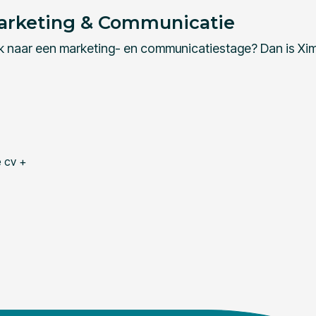
rketing & Communicatie
ek naar een marketing- en communicatiestage? Dan is Xim
e cv +