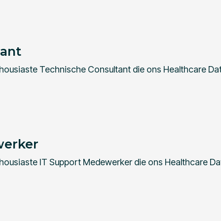
tant
thousiaste Technische Consultant die ons Healthcare Da
werker
thousiaste IT Support Medewerker die ons Healthcare Da