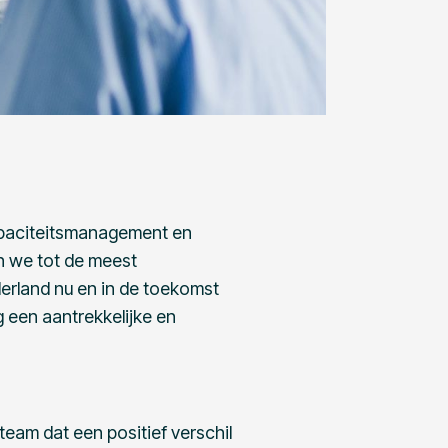
apaciteitsmanagement en
n we tot de meest
erland nu en in de toekomst
 een aantrekkelijke en
team dat een positief verschil