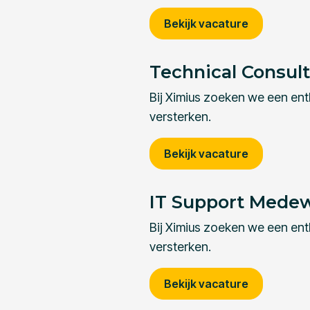
Bekijk vacature
Technical Consul
Bij Ximius zoeken we een en
versterken.
Bekijk vacature
IT Support Mede
Bij Ximius zoeken we een en
versterken.
Bekijk vacature