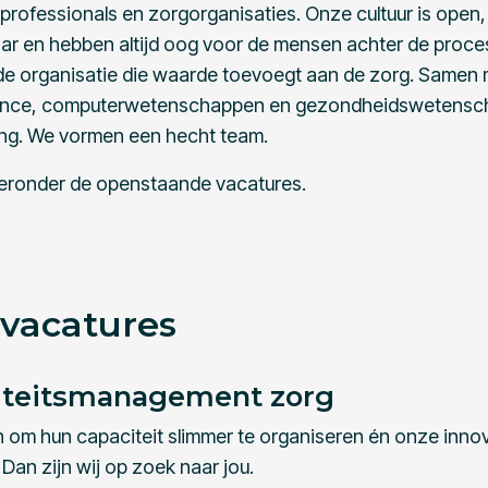
gprofessionals en zorgorganisaties. Onze cultuur is open
ar en hebben altijd oog voor de mensen achter de proce
e organisatie die waarde toevoegt aan de zorg. Samen me
cience, computerwetenschappen en gezondheidswetensc
ing. We vormen een hecht team.
ieronder de openstaande vacatures.
vacatures
citeitsmanagement zorg
en om hun capaciteit slimmer te organiseren én onze inn
Dan zijn wij op zoek naar jou.