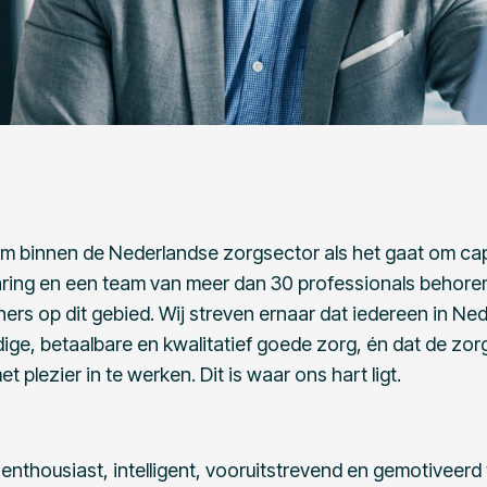
am binnen de Nederlandse zorgsector als het gaat om c
varing en een team van meer dan 30 professionals behore
rs op dit gebied. Wij streven ernaar dat iedereen in Ned
ge, betaalbare en kwalitatief goede zorg, én dat de zorg
t plezier in te werken. Dit is waar ons hart ligt.
 enthousiast, intelligent, vooruitstrevend en gemotiveerd 