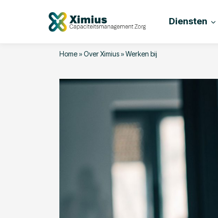
Diensten
Home
»
Over Ximius
»
Werken bij