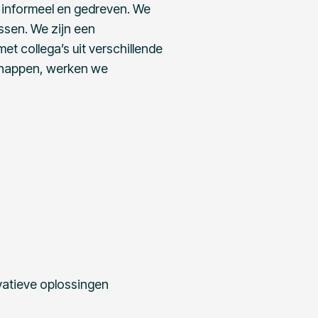
, informeel en gedreven. We
ssen. We zijn een
t collega’s uit verschillende
happen, werken we
ovatieve oplossingen