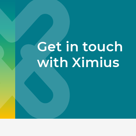
Get in touch
with Ximius