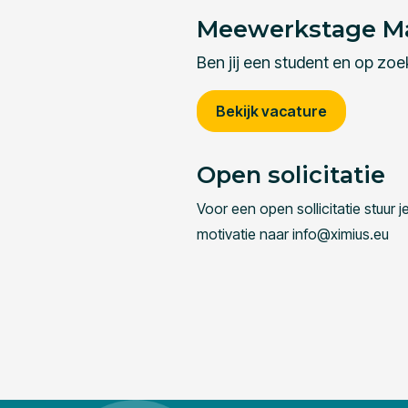
Meewerkstage Ma
Ben jij een student en op zo
Bekijk vacature
Open solicitatie
Voor een open sollicitatie stuur j
motivatie naar info@ximius.eu