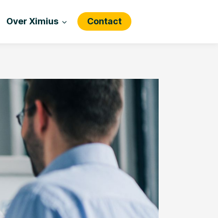
Over Ximius
Contact