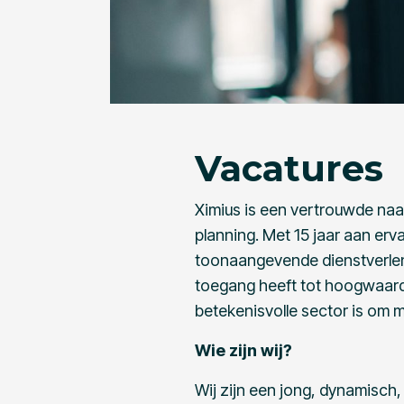
Vacatures
Ximius is een vertrouwde na
planning. Met 15 jaar aan er
toonaangevende dienstverlene
toegang heeft tot hoogwaardi
betekenisvolle sector is om me
Wie zijn wij?
Wij zijn een jong, dynamisch,