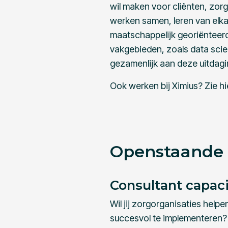
wil maken voor cliënten, zor
werken samen, leren van elka
maatschappelijk georiënteerd
vakgebieden, zoals data s
gezamenlijk aan deze uitdag
Ook werken bij Ximius? Zie h
Openstaande 
Consultant capa
Wil jij zorgorganisaties help
succesvol te implementeren? 