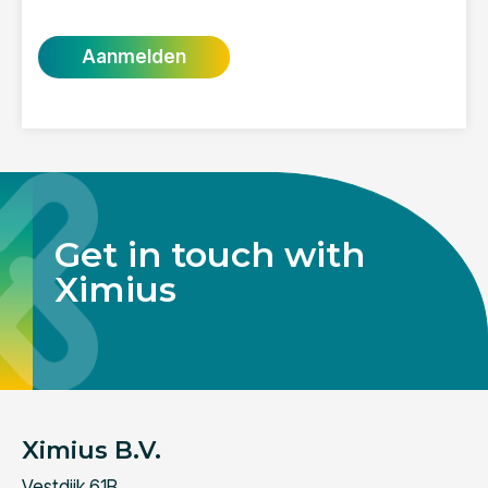
Get in touch with
Ximius
Ximius B.V.
Vestdijk 61B