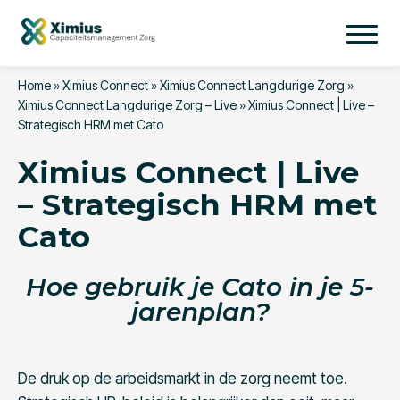
Home
»
Ximius Connect
»
Ximius Connect Langdurige Zorg
»
Ximius Connect Langdurige Zorg – Live
»
Ximius Connect | Live –
Strategisch HRM met Cato
Ximius Connect | Live
– Strategisch HRM met
Cato
Hoe gebruik je Cato in je 5-
jarenplan?
De druk op de arbeidsmarkt in de zorg neemt toe.