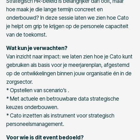
Strategisch HR-beleid is belangrijker dan ooit, maar
hoe maak je die lange termijn concreet en
onderbouwd? In deze sessie laten we zien hoe Cato
je helpt om grip te krijgen op de personele capaciteit
van de toekomst.
Wat kun je verwachten?
Van inzicht naar impact: we laten zien hoe je Cato kunt
gebruiken als basis voor je meerjarenplan, afgestemd
op de ontwikkelingen binnen jouw organisatie én in de
zorgsector.
* Opstellen van scenario’s .
* Met actuele en betrouwbare data strategische
keuzes onderbouwen.
* Cato inzetten als instrument voor strategisch
personeelsmanagement.
Voor wie is dit event bedoeld?