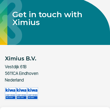
Get in touch with
Ximius
Ximius B.V.
Vestdijk 61B
5611CA Eindhoven
Nederland