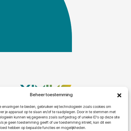
Beheer toestemming
 ervaringen te bieden, gebruiken wij technologieën zoals cookies om
ver je apparaat op te slaan en/of te raadplegen. Door in te stemmen met
logieën kunnen wij gegevens zoals surfgedrag of unieke ID's op deze site
Als je geen toestemming geeft of uw toestemming intrekt, kan dit een
vloed hebben op bepaalde functies en mogelijkheden.