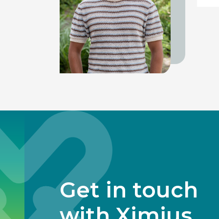
Get in touch
with Ximius