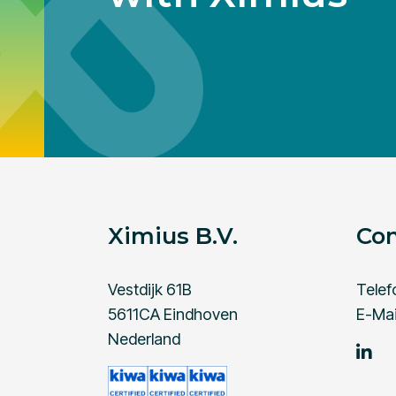
Ximius B.V.
Con
Vestdijk 61B
Telef
5611CA Eindhoven
E-Mai
Nederland