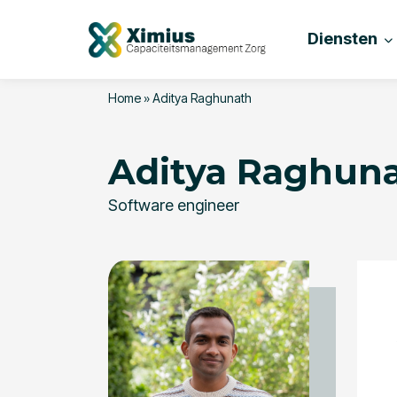
Diensten
Home
»
Aditya Raghunath
Aditya Raghun
Software engineer