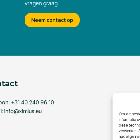
vragen graag.
Neem contact op
tact
oon:
+31 40 240 96 10
l:
info@ximius.eu
Om de beste
informatie o
deze techno
verwerken. 
nadelige in