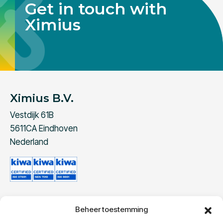
Get in touch with
Ximius
Ximius B.V.
Vestdijk 61B
5611CA Eindhoven
Nederland
Beheer toestemming
Contact